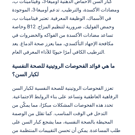
كبار السن الأحماض الدهنية أوميغا-3، وفيتامينات ب،
ومضادات الأكسدة، والترطيب. تدعم أوميغا-3، الموجودة
في الأسماك، الوظيفة المعرفية. تعتبر فيتامينات ب،
وخاصة B12 وحمض الفوليك، ضرورية لتنظيم المزاج.
تساعد مضادات الأكسدة من الفواكه والخضروات في
مكافحة الإجهاد التأكسدي، مما يعزز صحة الدماغ. يعد
الترطيب الكافي أمرًا حيويًا للأداء المعرفي العام.
ما هي فوائد الفحوصات الروتينية للصحة النفسية
لكبار السن؟
تعزز الفحوصات الروتينية للصحة النفسية لكبار السن
الرفاهية العاطفية وتساعد على بناء الروابط الاجتماعية.
تحدد هذه الفحوصات المشكلات مبكرًا، مما يمكّن من
التدخل في الوقت المناسب. كما تقلل من الوصمة
المحيطة بالصحة النفسية، مما يشجع كبار السن على
طلب المساعدة. يمكن أن تحسن التقييمات المنتظمة من