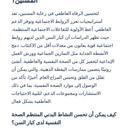
المسنين؟
لتحسين الرفاه العاطفي في رعاية المسنين، نفذ
استراتيجيات تعزز الروابط الاجتماعية وتوفر الدعم
العاطفي. أعط الأولوية للتفاعلات الاجتماعية المنتظمة،
حيث تظهر الدراسات أن كبار السن الذين لديهم روابط
اجتماعية قوية يعانون من معدلات أقل من الاكتئاب. دمج
الأنشطة الجذابة مثل التمارين الجماعية وورش العمل
الإبداعية لتحفيز كل من الصحة النفسية والعاطفية. أنشئ
روتينًا يتضمن ممارسات اليقظة الذهنية، والتي يمكن أن
تقلل من القلق وتحسن المزاج العام. أخيرًا، تأكد من
الوصول إلى موارد الصحة النفسية، بما في ذلك
الاستشارات ومجموعات الدعم، لتلبية الاحتياجات
العاطفية بشكل فعال.
كيف يمكن أن تحسن النشاط البدني المنتظم الصحة
النفسية لدى كبار السن؟