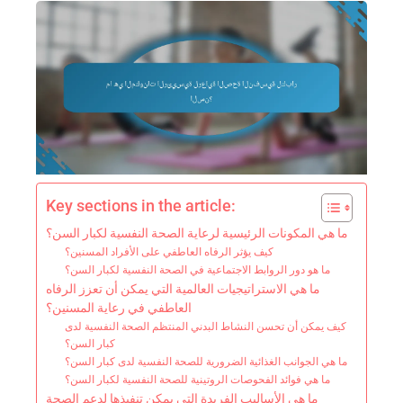
Key sections in the article:
ما هي المكونات الرئيسية لرعاية الصحة النفسية لكبار السن؟
كيف يؤثر الرفاه العاطفي على الأفراد المسنين؟
ما هو دور الروابط الاجتماعية في الصحة النفسية لكبار السن؟
ما هي الاستراتيجيات العالمية التي يمكن أن تعزز الرفاه
العاطفي في رعاية المسنين؟
كيف يمكن أن تحسن النشاط البدني المنتظم الصحة النفسية لدى
كبار السن؟
ما هي الجوانب الغذائية الضرورية للصحة النفسية لدى كبار السن؟
ما هي فوائد الفحوصات الروتينية للصحة النفسية لكبار السن؟
ما هي الأساليب الفريدة التي يمكن تنفيذها لدعم الصحة