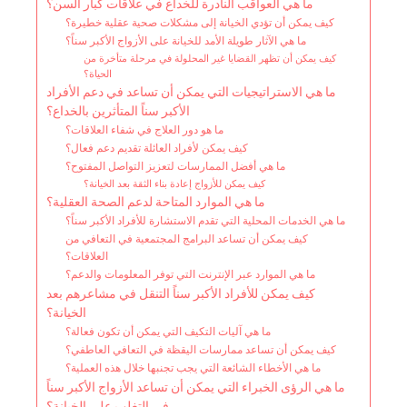
ما هي العواقب النادرة للخداع في علاقات كبار السن؟
كيف يمكن أن تؤدي الخيانة إلى مشكلات صحية عقلية خطيرة؟
ما هي الآثار طويلة الأمد للخيانة على الأزواج الأكبر سناً؟
كيف يمكن أن تظهر القضايا غير المحلولة في مرحلة متأخرة من
الحياة؟
ما هي الاستراتيجيات التي يمكن أن تساعد في دعم الأفراد
الأكبر سناً المتأثرين بالخداع؟
ما هو دور العلاج في شفاء العلاقات؟
كيف يمكن لأفراد العائلة تقديم دعم فعال؟
ما هي أفضل الممارسات لتعزيز التواصل المفتوح؟
كيف يمكن للأزواج إعادة بناء الثقة بعد الخيانة؟
ما هي الموارد المتاحة لدعم الصحة العقلية؟
ما هي الخدمات المحلية التي تقدم الاستشارة للأفراد الأكبر سناً؟
كيف يمكن أن تساعد البرامج المجتمعية في التعافي من
العلاقات؟
ما هي الموارد عبر الإنترنت التي توفر المعلومات والدعم؟
كيف يمكن للأفراد الأكبر سناً التنقل في مشاعرهم بعد
الخيانة؟
ما هي آليات التكيف التي يمكن أن تكون فعالة؟
كيف يمكن أن تساعد ممارسات اليقظة في التعافي العاطفي؟
ما هي الأخطاء الشائعة التي يجب تجنبها خلال هذه العملية؟
ما هي الرؤى الخبراء التي يمكن أن تساعد الأزواج الأكبر سناً
في التغلب على الخيانة؟