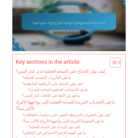
Key sections in the article:
كيف يؤثر الخداع على الصحة العقلية لدى كبار السن؟
ما هي التأثيرات النفسية للخيانة؟
كيف تؤثر الخيانة على الرفاهية العاطفية؟
ما هي الاستجابات العاطفية الشائعة للخداع؟
ما هو دور الثقة في علاقات كبار السن؟
ما هي التحديات الفريدة للصحة العقلية التي يواجهها الأفراد
الأكبر سناً؟
كيف تؤثر التغيرات المرتبطة بالعمر على ديناميات العلاقات؟
ما هي الضغوط الفريدة التي تواجهها الأزواج الأكبر سناً؟
كيف تؤثر الوحدة على الصحة العقلية؟
ما هي أهمية الدعم الاجتماعي في التعافي؟