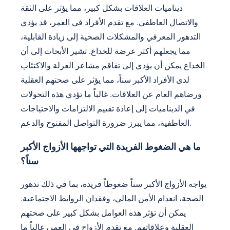
ديناميات العلاقات بشكل كبير، مما يؤثر على الثقة
والاتصال العاطفي. مع تقدم الأفراد في العمر، قد يؤدي
التدهور المعرفي والمشكلات الصحية إلى زيادة القابلية،
مما يجعلهم أكثر عرضة للخداع. تشير الأبحاث إلى أن
الخداع يمكن أن يؤدي إلى تفاقم مشاعر العزلة والاكتئاب
لدى الأفراد الأكبر سناً، مما يؤثر على صحتهم العقلية
ورضاهم العام عن العلاقات. غالباً ما تؤدي هذه التحولات
في الديناميات إلى إعادة تقييم الالتزامات والاحتياجات
العاطفية، مما يبرز ضرورة التواصل المفتوح والدعم.
ما هي الضغوط الفريدة التي تواجهها الأزواج الأكبر
سناً؟
يواجه الأزواج الأكبر سناً ضغوطاً فريدة، بما في ذلك تدهور
الصحة، انعدام الأمن المالي، وفقدان الروابط الاجتماعية.
يمكن أن تؤثر هذه العوامل بشكل كبير على صحتهم
العقلية وعلاقاتهم. مع تقدم الأزواج في العمر، غالباً ما