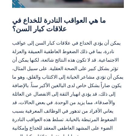
ما هي العواقب النادرة للخداع في
علاقات كبار السن؟
يمكن أن يؤدي الخداع في علاقات كبار السن إلى عواقب
نادرة، بما في ذلك الضغوط العاطفية العميقة والعزلة
الاجتماعية. قد لا تكون هذه النتائج شائعة، لكنها يمكن أن
تؤثر بشكل كبير على الصحة العقلية. على سبيل المثال،
يمكن أن تؤدي مشاعر الخيانة إلى الاكتئاب والقلق، وهو ما
يكون ضاراً بشكل خاص لدى البالغين الأكبر سناً. بالإضافة
إلى ذلك، قد يؤدي انهيار الثقة إلى الانفصال عن العائلة
والأصدقاء، مما يزيد من الوحدة. في بعض الحالات، قد
يعاني الأفراد من تدهور في الوظائف المعرفية بسبب
الضغوط المرتبطة بالخيانة. تسلط هذه العواقب النادرة
الضوء على المشهد العاطفي المعقد للخداع وإمكانية