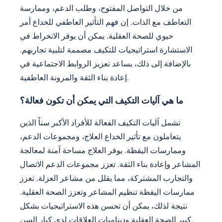
من خلال التواصل المفتوح، وطلب الدعم، وممارسة
التعاطف مع الذات. إن فهم التأثير العاطفي للخداع أمر
حيوي للصحة العقلية. يمكن أن يوفر الانخراط في
الاستشارة استراتيجيات للتكيف مصممة لتلبية تجاربهم.
بالإضافة إلى ذلك، يساعد تعزيز الروابط الاجتماعية في
إعادة بناء الثقة والمرونة العاطفية.
ما هي آليات التكيف التي يمكن أن تكون فعالة؟
تشمل آليات التكيف الفعالة للأفراد الأكبر سناً الذين
يتعاملون مع تأثير الخداع العلاج، ومجموعات الدعم،
وممارسات اليقظة. يوفر العلاج مساحة آمنة لمعالجة
المشاعر وإعادة بناء الثقة. تعزز مجموعات الدعم الاتصال
والتجارب المشتركة، مما يقلل من مشاعر العزلة. تعزز
ممارسات اليقظة تنظيم المشاعر وتعزز الصحة العقلية.
نتيجة لذلك، يمكن أن تحسن هذه الاستراتيجيات بشكل
كبير الصحة العقلية وديناميات العلاقات لدى كبار السن.