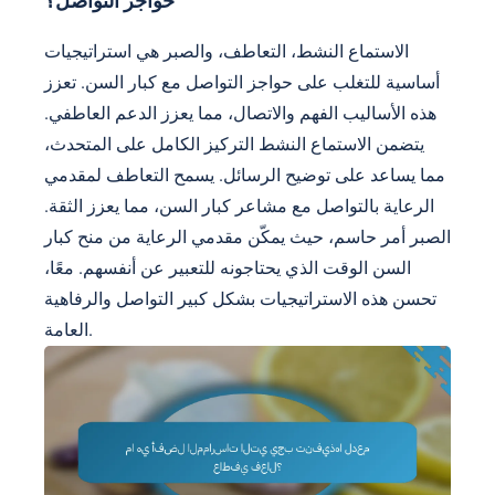
حواجز التواصل؟
الاستماع النشط، التعاطف، والصبر هي استراتيجيات
أساسية للتغلب على حواجز التواصل مع كبار السن. تعزز
هذه الأساليب الفهم والاتصال، مما يعزز الدعم العاطفي.
يتضمن الاستماع النشط التركيز الكامل على المتحدث،
مما يساعد على توضيح الرسائل. يسمح التعاطف لمقدمي
الرعاية بالتواصل مع مشاعر كبار السن، مما يعزز الثقة.
الصبر أمر حاسم، حيث يمكّن مقدمي الرعاية من منح كبار
السن الوقت الذي يحتاجونه للتعبير عن أنفسهم. معًا،
تحسن هذه الاستراتيجيات بشكل كبير التواصل والرفاهية
العامة.