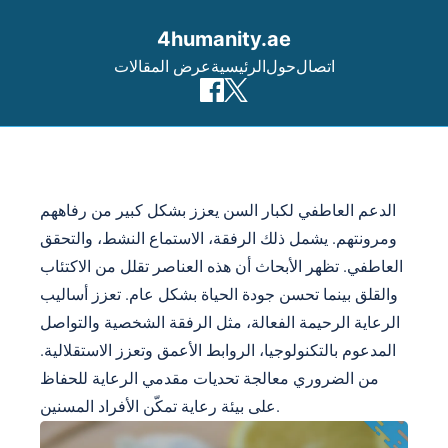
4humanity.ae
اتصال
حول
الرئيسية
عرض المقالات
Skip to content
الدعم العاطفي لكبار السن يعزز بشكل كبير من رفاههم
ومرونتهم. يشمل ذلك الرفقة، الاستماع النشط، والتحقق
العاطفي. تظهر الأبحاث أن هذه العناصر تقلل من الاكتئاب
والقلق بينما تحسن جودة الحياة بشكل عام. تعزز أساليب
الرعاية الرحيمة الفعالة، مثل الرفقة الشخصية والتواصل
المدعوم بالتكنولوجيا، الروابط الأعمق وتعزز الاستقلالية.
من الضروري معالجة تحديات مقدمي الرعاية للحفاظ
على بيئة رعاية تمكّن الأفراد المسنين.