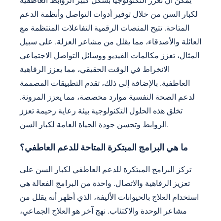
يمكن أن تعزز التكنولوجيا بشكل كبير الروابط العاطفية
لكبار السن من خلال توفير أدوات التواصل وأنظمة الدعم
المتاحة. تتيح المنصات الرقمية التفاعلات المنتظمة مع
العائلة والأصدقاء، مما يقلل من مشاعر العزلة. على سبيل
المثال، تعزز مكالمات الفيديو ووسائل التواصل الاجتماعي
الانخراط في الوقت الحقيقي، مما يعزز الرفاهية
العاطفية. بالإضافة إلى ذلك، تقدم التطبيقات المصممة
لدعم الصحة النفسية موارد مخصصة، مما يعزز المرونة.
تخلق هذه الحلول التكنولوجية بيئة رعاية رحيمة تعزز
الروابط وتحسن جودة الحياة العامة لكبار السن.
ما هي البرامج المبتكرة المتاحة للدعم العاطفي؟
تركز البرامج المبتكرة للدعم العاطفي لكبار السن على
تعزيز الرفاهية والاتصال. واحدة من البرامج الفعالة هي
استخدام العلاج بالحيوانات الأليفة، الذي أظهر أنه يقلل من
مشاعر الوحدة والاكتئاب. نهج آخر هو العلاج الجماعي،