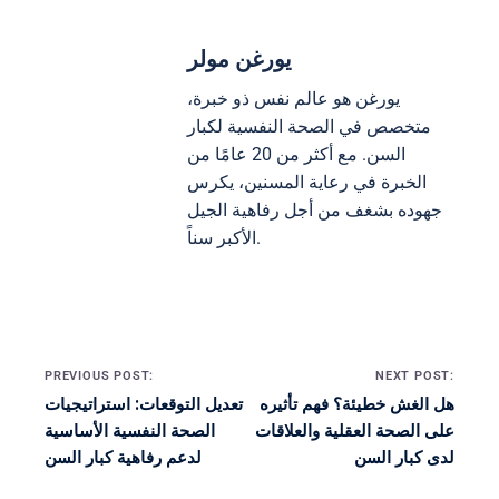
يورغن مولر
يورغن هو عالم نفس ذو خبرة،
متخصص في الصحة النفسية لكبار
السن. مع أكثر من 20 عامًا من
الخبرة في رعاية المسنين، يكرس
جهوده بشغف من أجل رفاهية الجيل
الأكبر سناً.
Post navigation
PREVIOUS POST:
NEXT POST:
هل الغش خطيئة؟ فهم تأثيره
تعديل التوقعات: استراتيجيات
على الصحة العقلية والعلاقات
الصحة النفسية الأساسية
لدى كبار السن
لدعم رفاهية كبار السن