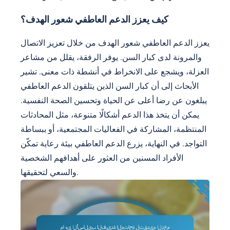
كيف يعزز الدعم العاطفي شعور الهدف؟
يعزز الدعم العاطفي شعور الهدف من خلال تعزيز الاتصال
والمرونة لدى كبار السن. يوفر الرفقة، يقلل من مشاعر
العزلة، ويشجع على الانخراط في أنشطة ذات معنى. تشير
الأبحاث إلى أن كبار السن الذين يتلقون الدعم العاطفي
يبلغون عن رضا أعلى عن الحياة وتحسين الصحة النفسية.
يمكن أن يتخذ هذا الدعم أشكالًا متنوعة، مثل المحادثات
المنتظمة، المشاركة في الفعاليات المجتمعية، أو ببساطة
التواجد. في النهاية، يزرع الدعم العاطفي بيئة رعاية تمكّن
الأفراد المسنين من العثور على أهدافهم الشخصية
والسعي لتحقيقها.