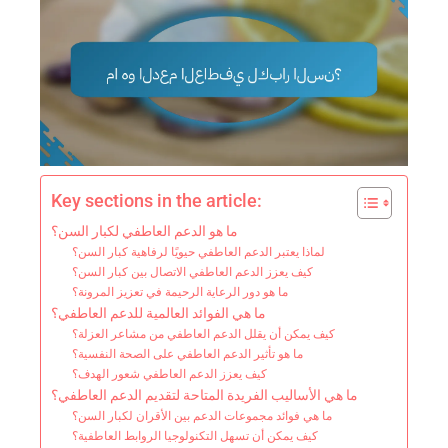
Key sections in the article:
ما هو الدعم العاطفي لكبار السن؟
لماذا يعتبر الدعم العاطفي حيويًا لرفاهية كبار السن؟
كيف يعزز الدعم العاطفي الاتصال بين كبار السن؟
ما هو دور الرعاية الرحيمة في تعزيز المرونة؟
ما هي الفوائد العالمية للدعم العاطفي؟
كيف يمكن أن يقلل الدعم العاطفي من مشاعر العزلة؟
ما هو تأثير الدعم العاطفي على الصحة النفسية؟
كيف يعزز الدعم العاطفي شعور الهدف؟
ما هي الأساليب الفريدة المتاحة لتقديم الدعم العاطفي؟
ما هي فوائد مجموعات الدعم بين الأقران لكبار السن؟
كيف يمكن أن تسهل التكنولوجيا الروابط العاطفية؟