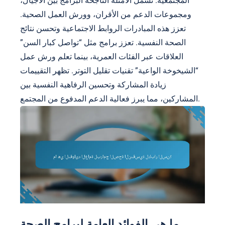
المجتمعية. تشمل الأمثلة الناجحة البرامج بين الأجيال،
ومجموعات الدعم من الأقران، وورش العمل الصحية.
تعزز هذه المبادرات الروابط الاجتماعية وتحسن نتائج
الصحة النفسية. تعزز برامج مثل “تواصل كبار السن”
العلاقات عبر الفئات العمرية، بينما تعلم ورش عمل
“الشيخوخة الواعية” تقنيات تقليل التوتر. تظهر التقييمات
زيادة المشاركة وتحسين الرفاهية النفسية بين
المشاركين، مما يبرز فعالية الدعم المدفوع من المجتمع.
ما هي الفوائد العامة لبرامج الصحة