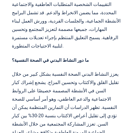
التقييمات الشخصية المتطلبات العاطفية والاجتماعية
المحددة، مما يضمن الانخراط والدعم. قد تشمل البرامج
الأنشطة الجماعية، والجلسات الفردية، وورش العمل لبناء
المهارات، جميعها مصممة لتعزيز المجتمع وتحسين
الرفاهية. يسمح التعليق المنتظم بإجراء تعديلات مستمرة
لتلبية الاحتياجات المتطورة.
ما دور النشاط البدني في الصحة النفسية؟
يعزز النشاط البدني الصحة النفسية بشكل كبير من خلال
تقليل القلق والاكتئاب وتحسين المزاج. يشجع إشراك كبار
السن في الأنشطة المصممة خصيصًا على الروابط
الاجتماعية والدعم العاطفي، وهو أمر أساسي للصحة
النفسية. تظهر الدراسات أن التمارين المنتظمة يمكن أن
تؤدي إلى تقليل أعراض الاكتئاب بنسبة 20-30% بين كبار
السن. تعزز المشاركة المجتمعية من خلال الأنشطة
الجماعية المرونة العاطفية وتكافح مشاعر العزلة.