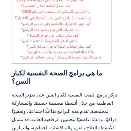
كيف تعمل أنظمة الدعم الشخصية؟
ما الأساليب المبتكرة المستخدمة في عام 2025؟
ما الصفات النادرة التي يجب أخذها في الاعتبار؟
كيف تؤثر الاعتبارات الثقافية على تصميم البرامج؟
ما التحديات التي تواجه تنفيذ هذه البرامج؟
كيف يمكن التغلب على حواجز الوصول؟
ما هي أفضل الممارسات للتنفيذ الناجح؟
كيف يمكن للعائلات المشاركة في دعم كبار السن؟
ما الأخطاء الشائعة التي يجب تجنبها عند بدء البرامج؟
ما هي الرؤى الخبيرة التي يمكن أن تعزز فعالية البرنامج؟
ما هي برامج الصحة النفسية لكبار
السن؟
تركز برامج الصحة النفسية لكبار السن على تعزيز الصحة
العاطفية من خلال أنشطة مصممة خصيصًا والمشاركة
المجتمعية. تقدم هذه البرامج تفاعلًا اجتماعيًا، وتحفيزًا
إدراكيًا، ودعمًا عاطفيًا لتحسين الرفاهية العامة. قد تشمل
الأنشطة العلاج بالفن، والمناقشات الجماعية، والتمارين