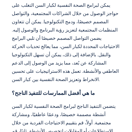
يمكن لبرامج الصحة النفسية لكبار السن التغلب على
حواجز الوصول من خلال الشراكات المجتمعية، والتواصل
المصمم خصيصًا، ودمج التكنولوجيا. يمكن أن تتعاون
المنظمات المجتمعية لتعزيز رؤية البرنامج والوصول إليه.
يضمن التواصل المصمم خصيصًا أن تلبي البرامج
الاحتياجات المحددة لكبار السن، مما يعالج تحديات الحركة
والنقل. بالإضافة إلى ذلك، يمكن أن تسهل التكنولوجيا
المشاركة عن بُعد، مما يزيد من الوصول إلى الدعم
العاطفي والأنشطة. تعمل هذه الاستراتيجيات على تحسين
الانخراط وتعزيز الصحة النفسية بين كبار السن.
ما هي أفضل الممارسات للتنفيذ الناجح؟
يتضمن التنفيذ الناجح لبرامج الصحة النفسية لكبار السن
أنشطة مصممة خصيصًا، ودعمًا عاطفيًا، ومشاركة
مجتمعية. أولاً، قم بتقييم الاحتياجات الفردية من خلال
الاستطلاعات أو المقابلات لتخصيص الأنشطة. ثانيًا، قم