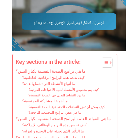
Key sections in the article:
ما هي برامج الصحة النفسية لكبار السن؟
كيف تدعم هذه البرامج الرفاهية العاطفية؟
ما أنواع الأنشطة التي تشملها عادة؟
كيف يتم تخصيص الأنشطة لتلبية الاحتياجات الفردية؟
ما دور النشاط البدني في الصحة النفسية؟
ما أهمية المشاركة المجتمعية؟
كيف يمكن أن تعزز التفاعلات الاجتماعية الصحة النفسية؟
ما هي بعض البرامج المجتمعية الناجحة؟
ما هي الفوائد العامة لبرامج الصحة النفسية لكبار السن؟
كيف تحسن هذه البرامج الوظائف الإدراكية؟
ما التأثير الذي تحدثه على الوحدة والعزلة؟
ما الميزات الفريدة التي تميز هذه البرامج؟