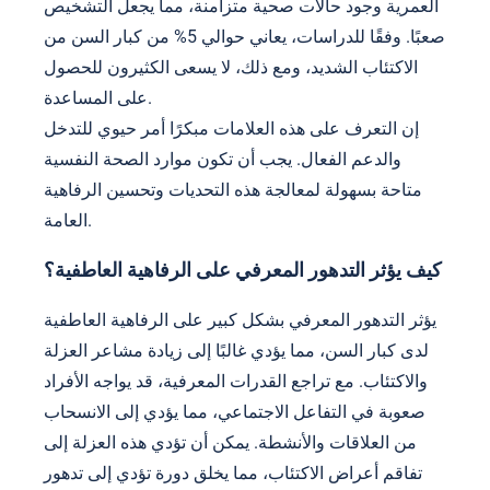
العمرية وجود حالات صحية متزامنة، مما يجعل التشخيص
صعبًا. وفقًا للدراسات، يعاني حوالي 5% من كبار السن من
الاكتئاب الشديد، ومع ذلك، لا يسعى الكثيرون للحصول
على المساعدة.
إن التعرف على هذه العلامات مبكرًا أمر حيوي للتدخل
والدعم الفعال. يجب أن تكون موارد الصحة النفسية
متاحة بسهولة لمعالجة هذه التحديات وتحسين الرفاهية
العامة.
كيف يؤثر التدهور المعرفي على الرفاهية العاطفية؟
يؤثر التدهور المعرفي بشكل كبير على الرفاهية العاطفية
لدى كبار السن، مما يؤدي غالبًا إلى زيادة مشاعر العزلة
والاكتئاب. مع تراجع القدرات المعرفية، قد يواجه الأفراد
صعوبة في التفاعل الاجتماعي، مما يؤدي إلى الانسحاب
من العلاقات والأنشطة. يمكن أن تؤدي هذه العزلة إلى
تفاقم أعراض الاكتئاب، مما يخلق دورة تؤدي إلى تدهور