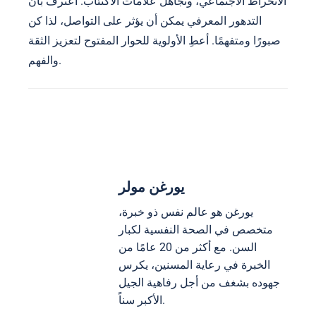
الانخراط الاجتماعي، وتجاهل علامات الاكتئاب. اعترف بأن
التدهور المعرفي يمكن أن يؤثر على التواصل، لذا كن
صبورًا ومتفهمًا. أعطِ الأولوية للحوار المفتوح لتعزيز الثقة
والفهم.
يورغن مولر
يورغن هو عالم نفس ذو خبرة،
متخصص في الصحة النفسية لكبار
السن. مع أكثر من 20 عامًا من
الخبرة في رعاية المسنين، يكرس
جهوده بشغف من أجل رفاهية الجيل
الأكبر سناً.