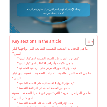
Key sections in the article:
ما هي التحديات الصحية النفسية الشائعة التي يواجهها كبار
السن؟
كيف تؤثر العزلة على الصحة النفسية لدى كبار السن؟
ما هي علامات وأعراض الاكتئاب لدى كبار السن؟
كيف يؤثر التدهور المعرفي على الرفاهية العاطفية؟
ما هي الخصائص العالمية للتحديات الصحية النفسية لدى كبار
السن؟
كيف تؤثر الروابط الاجتماعية على الصحة النفسية؟
ما هو دور الصحة البدنية في الرفاهية النفسية؟
ما هي العوامل الفريدة التي تسهم في قضايا الصحة النفسية
لدى كبار السن؟
كيف تؤثر التحولات الحياتية على الصحة النفسية؟